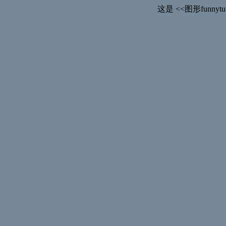
这是 <<图形fun